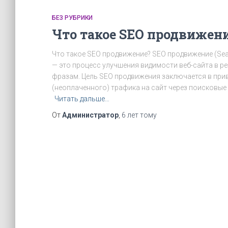
БЕЗ РУБРИКИ
Что такое SEO продвижен
Что такое SEO продвижение? SEO продвижение (Sear
— это процесс улучшения видимости веб-сайта в р
фразам. Цель SEO продвижения заключается в при
(неоплаченного) трафика на сайт через поисковые с
Читать дальше…
От
Администратор
,
6 лет
тому