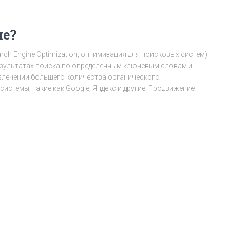
ие?
ch Engine Optimization, оптимизация для поисковых систем)
езультатах поиска по определенным ключевым словам и
влечении большего количества органического
истемы, такие как Google, Яндекс и другие. Продвижение