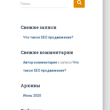
Н
Поиск…
а
й
т
и
Свежие записи
:
Что такое SEO продвижение?
Свежие комментарии
Автор комментария
к записи
Что
такое SEO продвижение?
Архивы
Июнь 2020